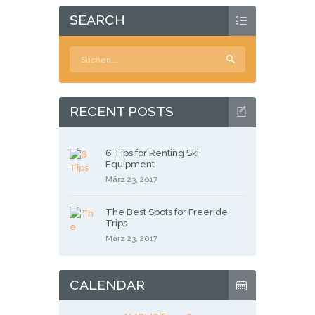
SEARCH
Suchen
nach:
RECENT POSTS
6 Tips for Renting Ski
Equipment
März 23, 2017
The Best Spots for Freeride
Trips
März 23, 2017
CALENDAR