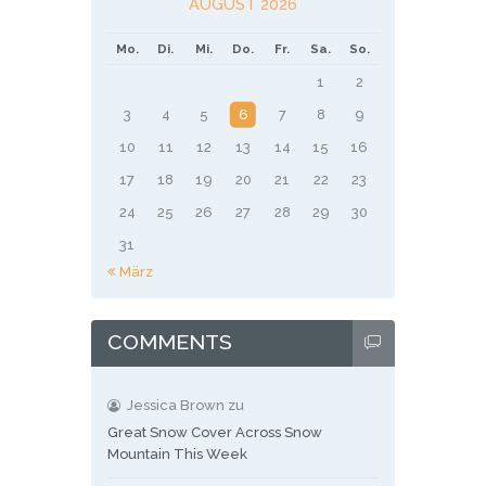
AUGUST 2026
Mo.
Di.
Mi.
Do.
Fr.
Sa.
So.
1
2
3
4
5
6
7
8
9
10
11
12
13
14
15
16
17
18
19
20
21
22
23
24
25
26
27
28
29
30
31
« März
COMMENTS
Jessica Brown
zu
Great Snow Cover Across Snow
Mountain This Week